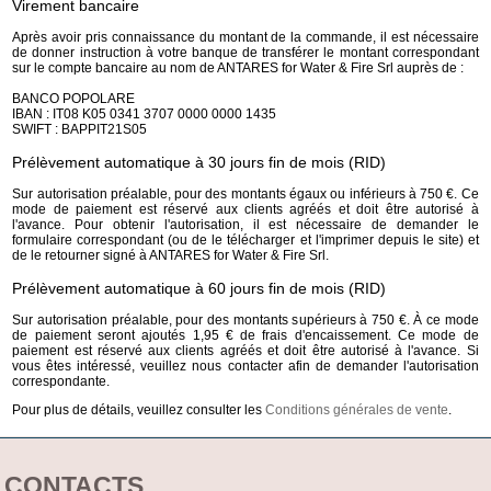
Virement bancaire
Après avoir pris connaissance du montant de la commande, il est nécessaire
de donner instruction à votre banque de transférer le montant correspondant
sur le compte bancaire au nom de ANTARES for Water & Fire Srl auprès de :
BANCO POPOLARE
IBAN : IT08 K05 0341 3707 0000 0000 1435
SWIFT : BAPPIT21S05
Prélèvement automatique à 30 jours fin de mois (RID)
Sur autorisation préalable, pour des montants égaux ou inférieurs à 750 €. Ce
mode de paiement est réservé aux clients agréés et doit être autorisé à
l'avance. Pour obtenir l'autorisation, il est nécessaire de demander le
formulaire correspondant (ou de le télécharger et l'imprimer depuis le site) et
de le retourner signé à ANTARES for Water & Fire Srl.
Prélèvement automatique à 60 jours fin de mois (RID)
Sur autorisation préalable, pour des montants supérieurs à 750 €. À ce mode
de paiement seront ajoutés 1,95 € de frais d'encaissement. Ce mode de
paiement est réservé aux clients agréés et doit être autorisé à l'avance. Si
vous êtes intéressé, veuillez nous contacter afin de demander l'autorisation
correspondante.
Pour plus de détails, veuillez consulter les
Conditions générales de vente
.
CONTACTS