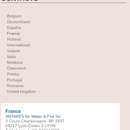
Belgium
Deutschland
España
France
Holland
International
Ireland
Italia
Moldova
Österreich
Polska
Portugal
Romania
United kingdom
France
ANTARES for Water & Fire Srl
3 Cours Charlemagne -BP 2597
69217 Lyon Cedex 2 LYON