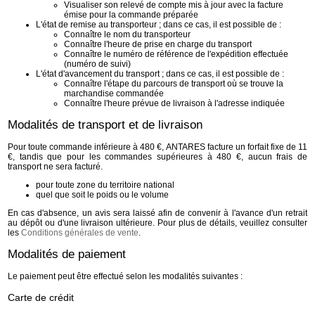
Visualiser son relevé de compte mis à jour avec la facture
émise pour la commande préparée
L'état de remise au transporteur ; dans ce cas, il est possible de :
Connaître le nom du transporteur
Connaître l'heure de prise en charge du transport
Connaître le numéro de référence de l'expédition effectuée
(numéro de suivi)
L'état d'avancement du transport ; dans ce cas, il est possible de :
Connaître l'étape du parcours de transport où se trouve la
marchandise commandée
Connaître l'heure prévue de livraison à l'adresse indiquée
Modalités de transport et de livraison
Pour toute commande inférieure à 480 €, ANTARES facture un forfait fixe de 11
€, tandis que pour les commandes supérieures à 480 €, aucun frais de
transport ne sera facturé.
pour toute zone du territoire national
quel que soit le poids ou le volume
En cas d'absence, un avis sera laissé afin de convenir à l'avance d'un retrait
au dépôt ou d'une livraison ultérieure. Pour plus de détails, veuillez consulter
les
Conditions générales de vente
.
Modalités de paiement
Le paiement peut être effectué selon les modalités suivantes :
Carte de crédit