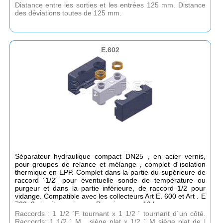
Diatance entre les sorties et les entrées 125 mm. Distance
des déviations toutes de 125 mm.
E.602
Séparateur hydraulique compact DN25 , en acier vernis,
pour groupes de relance et mélange , complet d´isolation
thermique en EPP. Complet dans la partie du supérieure de
raccord ´1/2´ pour éventuelle sonde de température ou
purgeur et dans la partie inférieure, de raccord 1/2 pour
vidange. Compatible avec les collecteurs Art E. 600 et Art . E
700, 2 circuits maximum- Pression max: 10 bar.
Raccords : 1 1/2 ´F. tournant x 1 1/2 ´ tournant d´un côté.
Raccords: 1 1/2 ´ M . siège plat x 1/2 ´ M siège plat de l