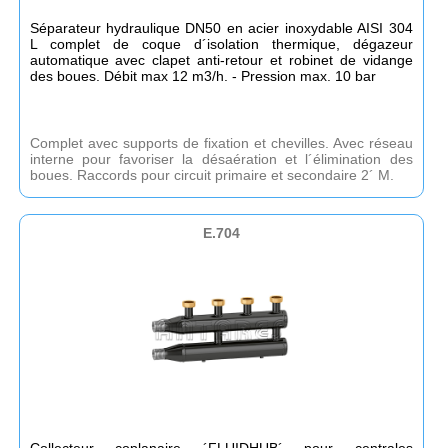
Séparateur hydraulique DN50 en acier inoxydable AISI 304
L complet de coque d´isolation thermique, dégazeur
automatique avec clapet anti-retour et robinet de vidange
des boues. Débit max 12 m3/h. - Pression max. 10 bar
Complet avec supports de fixation et chevilles. Avec réseau
interne pour favoriser la désaération et l´élimination des
boues. Raccords pour circuit primaire et secondaire 2´ M.
E.704
Collecteur coplanaire ´FLUIDHUB´ pour centrales