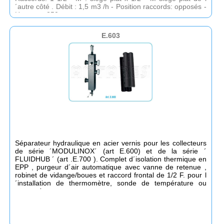
´autre côté . Débit : 1,5 m3 /h - Position raccords: opposés -
Hauteur : 250 mm.
E.603
Séparateur hydraulique en acier vernis pour les collecteurs
de série ´MODULINOX´ (art E.600) et de la série ´
FLUIDHUB ´ (art .E.700 ). Complet d´isolation thermique en
EPP , purgeur d´air automatique avec vanne de retenue ,
robinet de vidange/boues et raccord frontal de 1/2 F. pour l
´installation de thermomètre, sonde de température ou
manomètre.