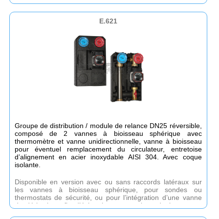
E.621
Groupe de distribution / module de relance DN25 réversible,
composé de 2 vannes à bioisseau sphérique avec
thermomètre et vanne unidirectionnelle, vanne à bioisseau
pour éventuel remplacement du circulateur, entretoise
d’alignement en acier inoxydable AISI 304. Avec coque
isolante.
Disponible en version avec ou sans raccords latéraux sur
les vannes à bioisseau sphérique, pour sondes ou
thermostats de sécurité, ou pour l’intégration d’une vanne
de dérivation afin d’éviter les surpressions de la pompe.
Disponible sans pompe ou avec différentes pompes