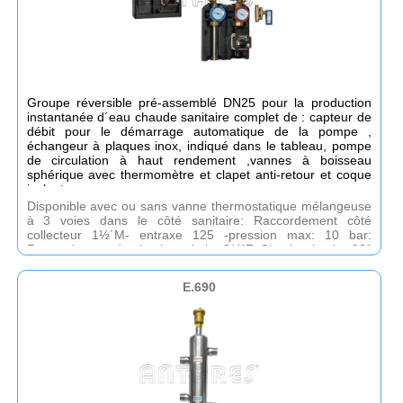
Groupe réversible pré-assemblé DN25 pour la production
instantanée d´eau chaude sanitaire complet de : capteur de
débit pour le démarrage automatique de la pompe ,
échangeur à plaques inox, indiqué dans le tableau, pompe
de circulation à haut rendement ,vannes à boisseau
sphérique avec thermomètre et clapet anti-retour et coque
isolante.
Disponible avec ou sans vanne thermostatique mélangeuse
à 3 voies dans le côté sanitaire: Raccordement côté
collecteur 1½´M- entraxe 125 -pression max: 10 bar:
Raccordement du circuit sanitaire 3/4´F. Circuit primaire 80°
/ 60° - circuit secondaire 15°/50° C
E.690