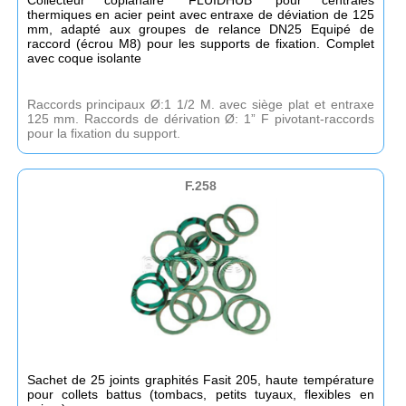
thermiques en acier peint avec entraxe de déviation de 125
mm, adapté aux groupes de relance DN25 Equipé de
raccord (écrou M8) pour les supports de fixation. Complet
avec coque isolante
Raccords principaux Ø:1 1/2 M. avec siège plat et entraxe
125 mm. Raccords de dérivation Ø: 1” F pivotant-raccords
pour la fixation du support.
F.258
Sachet de 25 joints graphités Fasit 205, haute température
pour collets battus (tombacs, petits tuyaux, flexibles en