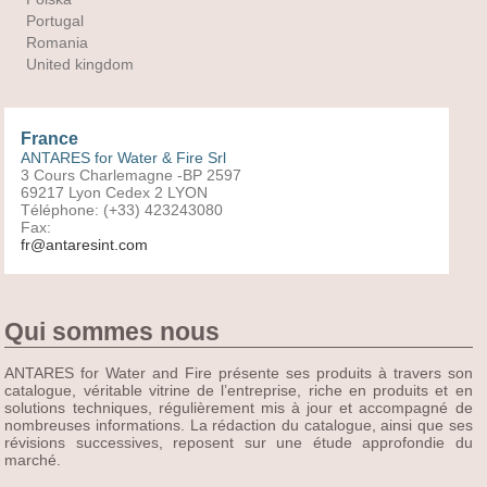
Portugal
Romania
United kingdom
France
ANTARES for Water & Fire Srl
3 Cours Charlemagne -BP 2597
69217 Lyon Cedex 2 LYON
Téléphone: (+33) 423243080
Fax:
fr@antaresint.com
Qui sommes nous
ANTARES for Water and Fire présente ses produits à travers son
catalogue, véritable vitrine de l’entreprise, riche en produits et en
solutions techniques, régulièrement mis à jour et accompagné de
nombreuses informations. La rédaction du catalogue, ainsi que ses
révisions successives, reposent sur une étude approfondie du
marché.