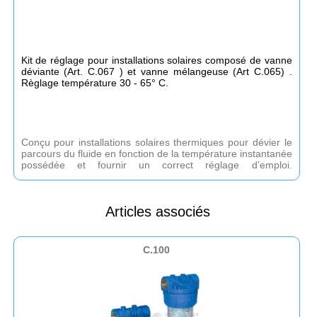
Kit de réglage pour installations solaires composé de vanne
déviante (Art. C.067 ) et vanne mélangeuse (Art C.065) .
Règlage température 30 - 65° C.
Conçu pour installations solaires thermiques pour dévier le
parcours du fluide en fonction de la température instantanée
possédée et fournir un correct réglage d’emploi.
Branchements avec raccords 3 pièces M. sur les vannes et
sortie M- Déviateur prétaré 45° C.
Articles associés
C.100