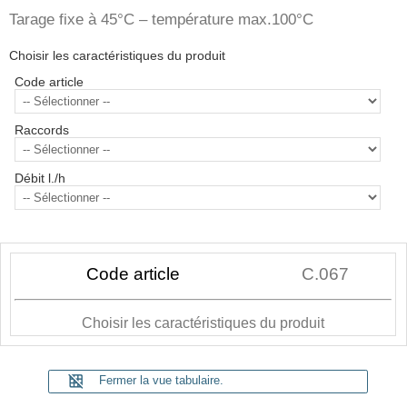
Tarage fixe à 45°C – température max.100°C
Choisir les caractéristiques du produit
Code article
Raccords
Débit l./h
Code article
C.067
Choisir les caractéristiques du produit
grid_off
Fermer la vue tabulaire.