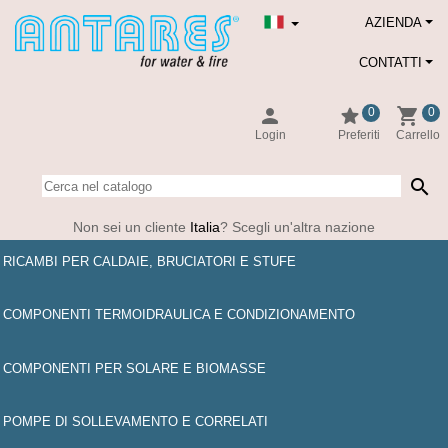
AZIENDA
CONTATTI
person
star
shopping_cart
0
0
Login
Preferiti
Carrello
search
Non sei un cliente
Italia
? Scegli un'altra nazione
RICAMBI PER CALDAIE, BRUCIATORI E STUFE
COMPONENTI TERMOIDRAULICA E CONDIZIONAMENTO
COMPONENTI PER SOLARE E BIOMASSE
POMPE DI SOLLEVAMENTO E CORRELATI