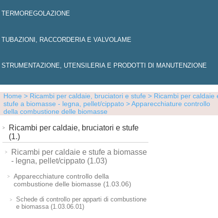
TERMOREGOLAZIONE
TUBAZIONI, RACCORDERIA E VALVOLAME
STRUMENTAZIONE, UTENSILERIA E PRODOTTI DI MANUTENZIONE
Home
> Ricambi per caldaie, bruciatori e stufe
> Ricambi per caldaie 
stufe a biomasse - legna, pellet/cippato
> Apparecchiature controllo
della combustione delle biomasse
Ricambi per caldaie, bruciatori e stufe
(1.)
Ricambi per caldaie e stufe a biomasse
- legna, pellet/cippato (1.03)
Apparecchiature controllo della
combustione delle biomasse (1.03.06)
Schede di controllo per apparti di combustione
e biomassa (1.03.06.01)