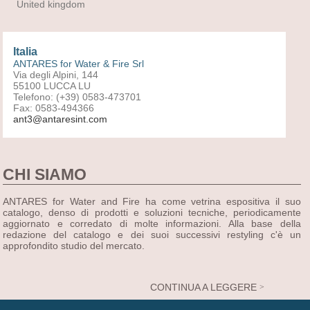
United kingdom
Italia
ANTARES for Water & Fire Srl
Via degli Alpini, 144
55100 LUCCA LU
Telefono: (+39) 0583-473701
Fax: 0583-494366
ant3@antaresint.com
CHI SIAMO
ANTARES for Water and Fire ha come vetrina espositiva il suo
catalogo, denso di prodotti e soluzioni tecniche, periodicamente
aggiornato e corredato di molte informazioni. Alla base della
redazione del catalogo e dei suoi successivi restyling c'è un
approfondito studio del mercato.
CONTINUA A LEGGERE