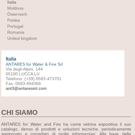
Italia
Moldova
Österreich
Polska
Portugal
Romania
United kingdom
Italia
ANTARES for Water & Fire Srl
Via degli Alpini, 144
55100 LUCCA LU
Telefono: (+39) 0583-473701
Fax: 0583-494366
ant3@antaresint.com
CHI SIAMO
ANTARES for Water and Fire ha come vetrina espositiva il suo
catalogo, denso di prodotti e soluzioni tecniche, periodicamente
aggiornato e corredato di molte informazioni. Alla base della