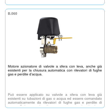
B.060
Motore azionatore di valvole a sfera con leva, anche già
esistenti per la chiusura automatica con rilevatori di fughe
gas e perdite d’acqua.
Può essere applicato su valvole a sfera con leva già
esistenti su tubazioni di gas o acqua ed essere comandato
automaticamente da rilevatori di fughe gas e perdite di
acqua. Può essere installato senza smontare la tubazione,