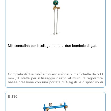
Minicentralina per il collegamento di due bombole di gas.
Completa di due rubinetti di esclusione, 2 manichette da 500
mm., 1 staffa per il fissaggio diretto al muro, 1 regolatore
bassa pressione con una portata di 4 Kg./h. e dispositivo di
non ritorno secondo le norme UNI 7131
B.130