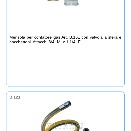
Mensola per contatore gas Art. B.151 con valvola a sfera e
bocchettoni. Attacchi 3/4´ M. x 1 1/4´ F.
B.121