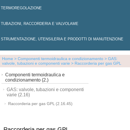
TERMOREGOLAZIONE
TUBAZIONI, RACCORDERIA E VALVOLAME
STRUMENTAZIONE, UTENSILERIA E PRODOTTI DI MANUTENZIONE
Home
> Componenti termoidraulica e condizionamento
> GAS:
valvole, tubazioni e componenti varie
> Raccorderia per gas GPL
Componenti termoidraulica e
condizionamento (2.)
GAS: valvole, tubazioni e componenti
varie (2.16)
Raccorderia per gas GPL (2.16.45)
Raccorderia per gas GPL