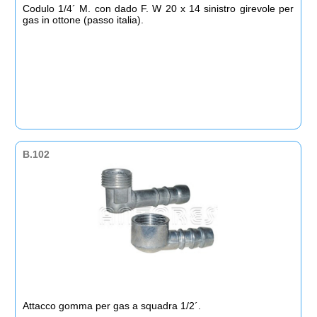
Codulo 1/4´ M. con dado F. W 20 x 14 sinistro girevole per
gas in ottone (passo italia).
B.102
Attacco gomma per gas a squadra 1/2´.