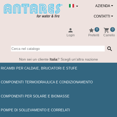
AZIENDA
CONTATTI
person
star
shopping_cart
0
0
Login
Preferiti
Carrello
search
Non sei un cliente
Italia
? Scegli un'altra nazione
RICAMBI PER CALDAIE, BRUCIATORI E STUFE
COMPONENTI TERMOIDRAULICA E CONDIZIONAMENTO
COMPONENTI PER SOLARE E BIOMASSE
POMPE DI SOLLEVAMENTO E CORRELATI