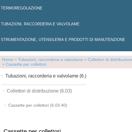
TERMOREGOLAZIONE
TUBAZIONI, RACCORDERIA E VALVOLAME
STRUMENTAZIONE, UTENSILERIA E PRODOTTI DI MANUTENZIONE
Home
> Tubazioni, raccorderia e valvolame
> Collettori di distribuzion
> Cassette per collettori
Tubazioni, raccorderia e valvolame (6.)
Collettori di distribuzione (6.03)
Cassette per collettori (6.03.40)
Cassette per collettori