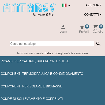
AZIENDA
CONTATTI
person
star
shopping_cart
0
0
Login
Preferiti
Carrello
search
Non sei un cliente
Italia
? Scegli un'altra nazione
RICAMBI PER CALDAIE, BRUCIATORI E STUFE
COMPONENTI TERMOIDRAULICA E CONDIZIONAMENTO
COMPONENTI PER SOLARE E BIOMASSE
POMPE DI SOLLEVAMENTO E CORRELATI