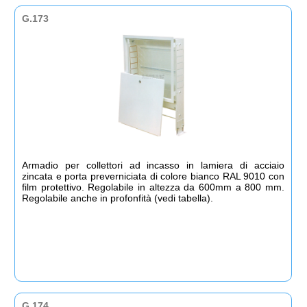
G.173
Armadio per collettori ad incasso in lamiera di acciaio
zincata e porta preverniciata di colore bianco RAL 9010 con
film protettivo. Regolabile in altezza da 600mm a 800 mm.
Regolabile anche in profonfità (vedi tabella).
G.174