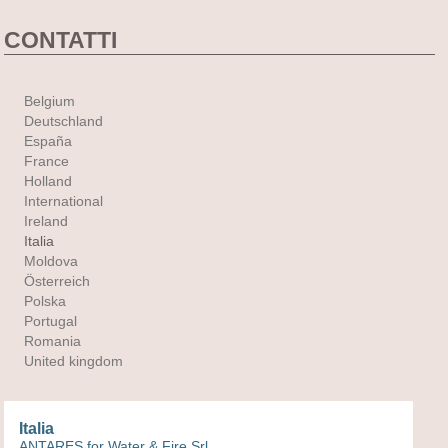
CONTATTI
Belgium
Deutschland
España
France
Holland
International
Ireland
Italia
Moldova
Österreich
Polska
Portugal
Romania
United kingdom
Italia
ANTARES for Water & Fire Srl