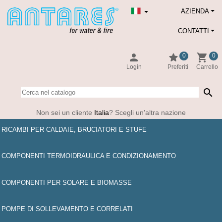
AZIENDA
CONTATTI
person
star
shopping_cart
0
0
Login
Preferiti
Carrello
search
Non sei un cliente
Italia
? Scegli un'altra nazione
RICAMBI PER CALDAIE, BRUCIATORI E STUFE
COMPONENTI TERMOIDRAULICA E CONDIZIONAMENTO
COMPONENTI PER SOLARE E BIOMASSE
POMPE DI SOLLEVAMENTO E CORRELATI