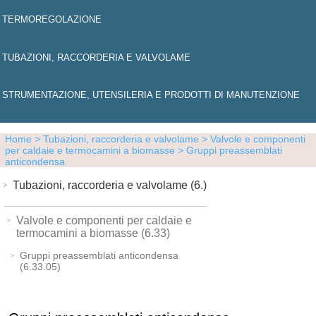
TERMOREGOLAZIONE
TUBAZIONI, RACCORDERIA E VALVOLAME
STRUMENTAZIONE, UTENSILERIA E PRODOTTI DI MANUTENZIONE
Home
> Tubazioni, raccorderia e valvolame
> Valvole e componenti
per caldaie e termocamini a biomasse
> Gruppi preassemblati
anticondensa
Tubazioni, raccorderia e valvolame (6.)
Valvole e componenti per caldaie e
termocamini a biomasse (6.33)
Gruppi preassemblati anticondensa
(6.33.05)