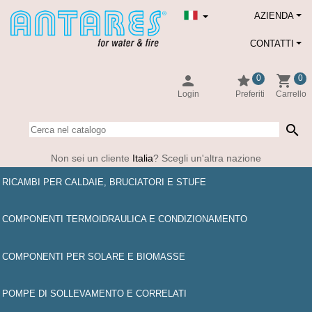
AZIENDA
CONTATTI
person
star
shopping_cart
0
0
Login
Preferiti
Carrello
search
Non sei un cliente
Italia
? Scegli un'altra nazione
RICAMBI PER CALDAIE, BRUCIATORI E STUFE
COMPONENTI TERMOIDRAULICA E CONDIZIONAMENTO
COMPONENTI PER SOLARE E BIOMASSE
POMPE DI SOLLEVAMENTO E CORRELATI