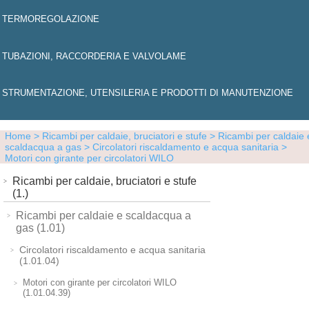
TERMOREGOLAZIONE
TUBAZIONI, RACCORDERIA E VALVOLAME
STRUMENTAZIONE, UTENSILERIA E PRODOTTI DI MANUTENZIONE
Home
> Ricambi per caldaie, bruciatori e stufe
> Ricambi per caldaie 
scaldacqua a gas
> Circolatori riscaldamento e acqua sanitaria
>
Motori con girante per circolatori WILO
Ricambi per caldaie, bruciatori e stufe
(1.)
Ricambi per caldaie e scaldacqua a
gas (1.01)
Circolatori riscaldamento e acqua sanitaria
(1.01.04)
Motori con girante per circolatori WILO
(1.01.04.39)