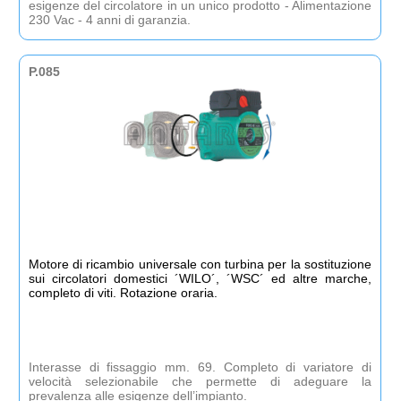
esigenze del circolatore in un unico prodotto - Alimentazione
230 Vac - 4 anni di garanzia.
P.085
Motore di ricambio universale con turbina per la sostituzione
sui circolatori domestici ´WILO´, ´WSC´ ed altre marche,
completo di viti. Rotazione oraria.
Interasse di fissaggio mm. 69. Completo di variatore di
velocità selezionabile che permette di adeguare la
prevalenza alle esigenze dell’impianto.