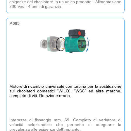
esigenze del circolatore in un unico prodotto - Alimentazione
230 Vac - 4 anni di garanzia.
P.085
Motore di ricambio universale con turbina per la sostituzione
sui circolatori domestici ´WILO´, ´WSC´ ed altre marche,
completo di viti. Rotazione oraria.
Interasse di fissaggio mm. 69. Completo di variatore di
velocità selezionabile che permette di adeguare la
prevalenza alle esigenze dell’impianto.