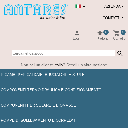
AZIENDA
CONTATTI
person
star
shopping_cart
0
0
Login
Preferiti
Carrello
search
Non sei un cliente
Italia
? Scegli un'altra nazione
RICAMBI PER CALDAIE, BRUCIATORI E STUFE
COMPONENTI TERMOIDRAULICA E CONDIZIONAMENTO
COMPONENTI PER SOLARE E BIOMASSE
POMPE DI SOLLEVAMENTO E CORRELATI