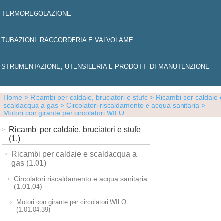
TERMOREGOLAZIONE
TUBAZIONI, RACCORDERIA E VALVOLAME
STRUMENTAZIONE, UTENSILERIA E PRODOTTI DI MANUTENZIONE
Home
> Ricambi per caldaie, bruciatori e stufe
> Ricambi per caldaie 
scaldacqua a gas
> Circolatori riscaldamento e acqua sanitaria
>
Motori con girante per circolatori WILO
Ricambi per caldaie, bruciatori e stufe
(1.)
Ricambi per caldaie e scaldacqua a
gas (1.01)
Circolatori riscaldamento e acqua sanitaria
(1.01.04)
Motori con girante per circolatori WILO
(1.01.04.39)