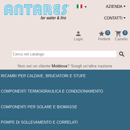
AZIENDA
CONTATTI
person
star
shopping_cart
0
0
Login
Preferiti
Carrello
search
Non sei un cliente
Moldova
? Scegli un'altra nazione
RICAMBI PER CALDAIE, BRUCIATORI E STUFE
COMPONENTI TERMOIDRAULICA E CONDIZIONAMENTO
COMPONENTI PER SOLARE E BIOMASSE
POMPE DI SOLLEVAMENTO E CORRELATI