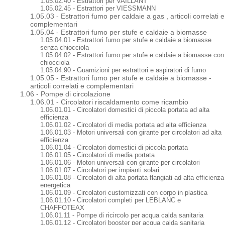
1.05.02.40 - Estrattori per VAILLANT
1.05.02.45 - Estrattori per VIESSMANN
1.05.03 - Estrattori fumo per caldaie a gas , articoli correlati e
complementari
1.05.04 - Estrattori fumo per stufe e caldaie a biomasse
1.05.04.01 - Estrattori fumo per stufe e caldaie a biomasse
senza chiocciola
1.05.04.02 - Estrattori fumo per stufe e caldaie a biomasse con
chiocciola
1.05.04.90 - Guarnizioni per estrattori e aspiratori di fumo
1.05.05 - Estrattori fumo per stufe e caldaie a biomasse -
articoli correlati e complementari
1.06 - Pompe di circolazione
1.06.01 - Circolatori riscaldamento come ricambio
1.06.01.01 - Circolatori domestici di piccola portata ad alta
efficienza
1.06.01.02 - Circolatori di media portata ad alta efficienza
1.06.01.03 - Motori universali con girante per circolatori ad alta
efficienza
1.06.01.04 - Circolatori domestici di piccola portata
1.06.01.05 - Circolatori di media portata
1.06.01.06 - Motori universali con girante per circolatori
1.06.01.07 - Circolatori per impianti solari
1.06.01.08 - Circolatori di alta portata flangiati ad alta efficienza
energetica
1.06.01.09 - Circolatori customizzati con corpo in plastica
1.06.01.10 - Circolatori completi per LEBLANC e
CHAFFOTEAX
1.06.01.11 - Pompe di ricircolo per acqua calda sanitaria
1.06.01.12 - Circolatori booster per acqua calda sanitaria