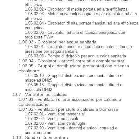
efficienza
1.06.02.02 - Circolatori di media portata ad alta efficienza
1.06.02.03 - Motori universali con girante per circolatori ad alta
efficienza
1.06.02.04 - Circolatori di alta portata flangiati ad alta efficienza
energetica
1.06.02.06 - Circolatori ad alta efficienza energetica con
regolatore PWM
1.06.03 - Circolatori per acqua sanitaria
1.06.03.01 - Circolatori booster automatici di potenziamento
pressione per acqua sanitaria
1.06.03.03 - Pompe di ricircolo per acqua calda sanitaria
1.06.04 - Circolatori - articoli correlati e complementari
1.06.05 - Gruppi di distribuzione premontati con e senza
circolatore
1.06.05.10 - Gruppi di distribuzione premontati diretti o
miscelati DN25
1.06.05.15 - Gruppi di distribuzione premontati diretti o
miescelti DN32
1.07 - Ventilatori per caldaie
1.07.01 - Ventilatori di premiscelazione per caldaie a
condensazione
1.07.02 - Ventilatori per stufe e caldaie a biomasse
1.07.02.01 - Ventilatori tangenziali
1.07.02.02 - Ventilatori assiali
1.07.02.03 - Ventilatori centrifughi
1.07.02.90 - Ventilatori - ricambi e articoli correlati e
complementari
1.10 - Sonde di temperatura