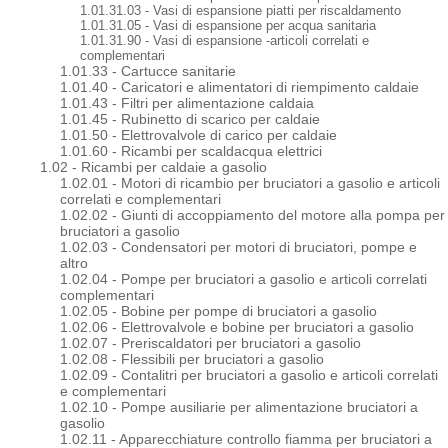
1.01.31.03 - Vasi di espansione piatti per riscaldamento
1.01.31.05 - Vasi di espansione per acqua sanitaria
1.01.31.90 - Vasi di espansione -articoli correlati e
complementari
1.01.33 - Cartucce sanitarie
1.01.40 - Caricatori e alimentatori di riempimento caldaie
1.01.43 - Filtri per alimentazione caldaia
1.01.45 - Rubinetto di scarico per caldaie
1.01.50 - Elettrovalvole di carico per caldaie
1.01.60 - Ricambi per scaldacqua elettrici
1.02 - Ricambi per caldaie a gasolio
1.02.01 - Motori di ricambio per bruciatori a gasolio e articoli
correlati e complementari
1.02.02 - Giunti di accoppiamento del motore alla pompa per
bruciatori a gasolio
1.02.03 - Condensatori per motori di bruciatori, pompe e
altro
1.02.04 - Pompe per bruciatori a gasolio e articoli correlati
complementari
1.02.05 - Bobine per pompe di bruciatori a gasolio
1.02.06 - Elettrovalvole e bobine per bruciatori a gasolio
1.02.07 - Preriscaldatori per bruciatori a gasolio
1.02.08 - Flessibili per bruciatori a gasolio
1.02.09 - Contalitri per bruciatori a gasolio e articoli correlati
e complementari
1.02.10 - Pompe ausiliarie per alimentazione bruciatori a
gasolio
1.02.11 - Apparecchiature controllo fiamma per bruciatori a