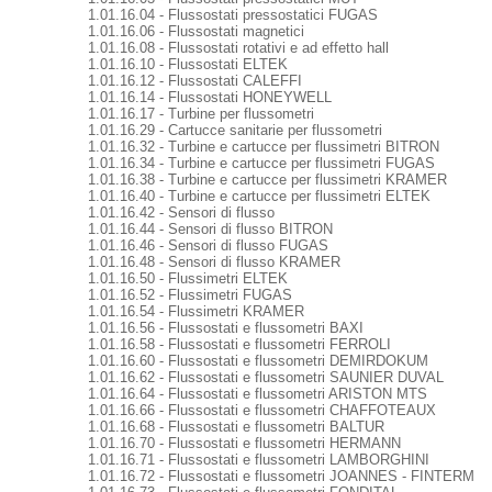
1.01.16.04 - Flussostati pressostatici FUGAS
1.01.16.06 - Flussostati magnetici
1.01.16.08 - Flussostati rotativi e ad effetto hall
1.01.16.10 - Flussostati ELTEK
1.01.16.12 - Flussostati CALEFFI
1.01.16.14 - Flussostati HONEYWELL
1.01.16.17 - Turbine per flussometri
1.01.16.29 - Cartucce sanitarie per flussometri
1.01.16.32 - Turbine e cartucce per flussimetri BITRON
1.01.16.34 - Turbine e cartucce per flussimetri FUGAS
1.01.16.38 - Turbine e cartucce per flussimetri KRAMER
1.01.16.40 - Turbine e cartucce per flussimetri ELTEK
1.01.16.42 - Sensori di flusso
1.01.16.44 - Sensori di flusso BITRON
1.01.16.46 - Sensori di flusso FUGAS
1.01.16.48 - Sensori di flusso KRAMER
1.01.16.50 - Flussimetri ELTEK
1.01.16.52 - Flussimetri FUGAS
1.01.16.54 - Flussimetri KRAMER
1.01.16.56 - Flussostati e flussometri BAXI
1.01.16.58 - Flussostati e flussometri FERROLI
1.01.16.60 - Flussostati e flussometri DEMIRDOKUM
1.01.16.62 - Flussostati e flussometri SAUNIER DUVAL
1.01.16.64 - Flussostati e flussometri ARISTON MTS
1.01.16.66 - Flussostati e flussometri CHAFFOTEAUX
1.01.16.68 - Flussostati e flussometri BALTUR
1.01.16.70 - Flussostati e flussometri HERMANN
1.01.16.71 - Flussostati e flussometri LAMBORGHINI
1.01.16.72 - Flussostati e flussometri JOANNES - FINTERM