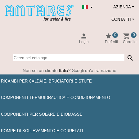
AZIENDA
CONTATTI
person
star
shopping_cart
0
0
Login
Preferiti
Carrello
search
Non sei un cliente
Italia
? Scegli un'altra nazione
RICAMBI PER CALDAIE, BRUCIATORI E STUFE
COMPONENTI TERMOIDRAULICA E CONDIZIONAMENTO
COMPONENTI PER SOLARE E BIOMASSE
POMPE DI SOLLEVAMENTO E CORRELATI