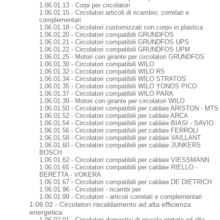
1.06.01.13 - Corpi per circolatori
1.06.01.15 - Circolatori articoli di ricambio, correlati e
complementari
1.06.01.18 - Circolatori customizzati con corpo in plastica
1.06.01.20 - Circolatori compatibili GRUNDFOS
1.06.01.21 - Circolatori compatibili GRUNDFOS UPS
1.06.01.22 - Circolatori compatibili GRUNDFOS UPM
1.06.01.25 - Motori con girante per circolatori GRUNDFOS
1.06.01.30 - Circolatori compatibili WILO
1.06.01.32 - Circolatori compatibili WILO RS
1.06.01.34 - Circolatori compatibili WILO STRATOS
1.06.01.35 - Circolatori compatibili WILO YONOS PICO
1.06.01.37 - Circolatori compatibili WILO PARA
1.06.01.39 - Motori con girante per circolatori WILO
1.06.01.50 - Circolatori compatibili per caldaie ARISTON - MTS
1.06.01.52 - Circolatori compatibili per caldaie ARCA
1.06.01.54 - Circolatori compatibili per caldaie BIASI - SAVIO
1.06.01.56 - Circolatori compatibili per caldaie FERROLI
1.06.01.58 - Circolatori compatibili per caldaie VAILLANT
1.06.01.60 - Circolatori compatibili per caldaie JUNKERS
BOSCH
1.06.01.62 - Circolatori compatibili per caldaie VIESSMANN
1.06.01.65 - Circolatori compatibili per caldaie RIELLO -
BERETTA - VOKERA
1.06.01.67 - Circolatori compatibili per caldaie DE DIETRICH
1.06.01.96 - Circolatori - ricambi per
1.06.01.99 - Circolatori - articoli correlati e complementari
1.06.02 - Circolatori riscaldamento ad alta efficienza
energetica
1.06.02.01 - Circolatori domestici di piccola portata ad alta