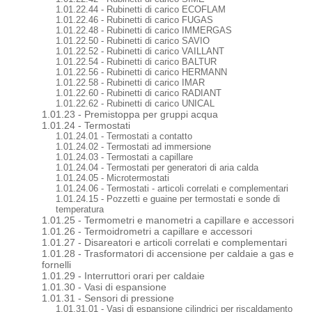
1.01.22.44 - Rubinetti di carico ECOFLAM
1.01.22.46 - Rubinetti di carico FUGAS
1.01.22.48 - Rubinetti di carico IMMERGAS
1.01.22.50 - Rubinetti di carico SAVIO
1.01.22.52 - Rubinetti di carico VAILLANT
1.01.22.54 - Rubinetti di carico BALTUR
1.01.22.56 - Rubinetti di carico HERMANN
1.01.22.58 - Rubinetti di carico IMAR
1.01.22.60 - Rubinetti di carico RADIANT
1.01.22.62 - Rubinetti di carico UNICAL
1.01.23 - Premistoppa per gruppi acqua
1.01.24 - Termostati
1.01.24.01 - Termostati a contatto
1.01.24.02 - Termostati ad immersione
1.01.24.03 - Termostati a capillare
1.01.24.04 - Termostati per generatori di aria calda
1.01.24.05 - Microtermostati
1.01.24.06 - Termostati - articoli correlati e complementari
1.01.24.15 - Pozzetti e guaine per termostati e sonde di
temperatura
1.01.25 - Termometri e manometri a capillare e accessori
1.01.26 - Termoidrometri a capillare e accessori
1.01.27 - Disareatori e articoli correlati e complementari
1.01.28 - Trasformatori di accensione per caldaie a gas e
fornelli
1.01.29 - Interruttori orari per caldaie
1.01.30 - Vasi di espansione
1.01.31 - Sensori di pressione
1.01.31.01 - Vasi di espansione cilindrici per riscaldamento