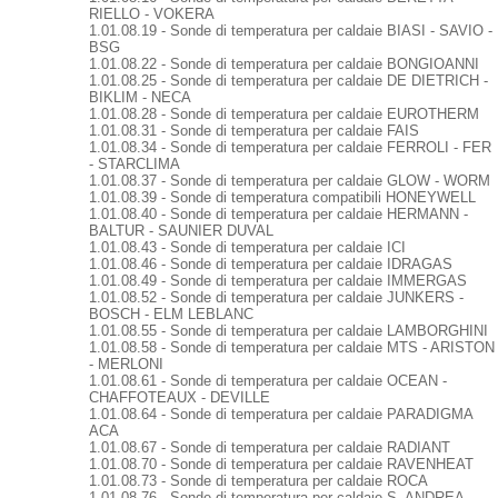
RIELLO - VOKERA
1.01.08.19 - Sonde di temperatura per caldaie BIASI - SAVIO -
BSG
1.01.08.22 - Sonde di temperatura per caldaie BONGIOANNI
1.01.08.25 - Sonde di temperatura per caldaie DE DIETRICH -
BIKLIM - NECA
1.01.08.28 - Sonde di temperatura per caldaie EUROTHERM
1.01.08.31 - Sonde di temperatura per caldaie FAIS
1.01.08.34 - Sonde di temperatura per caldaie FERROLI - FER
- STARCLIMA
1.01.08.37 - Sonde di temperatura per caldaie GLOW - WORM
1.01.08.39 - Sonde di temperatura compatibili HONEYWELL
1.01.08.40 - Sonde di temperatura per caldaie HERMANN -
BALTUR - SAUNIER DUVAL
1.01.08.43 - Sonde di temperatura per caldaie ICI
1.01.08.46 - Sonde di temperatura per caldaie IDRAGAS
1.01.08.49 - Sonde di temperatura per caldaie IMMERGAS
1.01.08.52 - Sonde di temperatura per caldaie JUNKERS -
BOSCH - ELM LEBLANC
1.01.08.55 - Sonde di temperatura per caldaie LAMBORGHINI
1.01.08.58 - Sonde di temperatura per caldaie MTS - ARISTON
- MERLONI
1.01.08.61 - Sonde di temperatura per caldaie OCEAN -
CHAFFOTEAUX - DEVILLE
1.01.08.64 - Sonde di temperatura per caldaie PARADIGMA
ACA
1.01.08.67 - Sonde di temperatura per caldaie RADIANT
1.01.08.70 - Sonde di temperatura per caldaie RAVENHEAT
1.01.08.73 - Sonde di temperatura per caldaie ROCA
1.01.08.76 - Sonde di temperatura per caldaie S. ANDREA