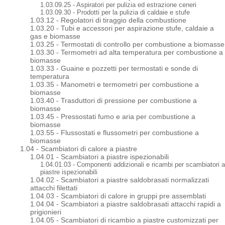
1.03.09.25 - Aspiratori per pulizia ed estrazione ceneri
1.03.09.30 - Prodotti per la pulizia di caldaie e stufe
1.03.12 - Regolatori di tiraggio della combustione
1.03.20 - Tubi e accessori per aspirazione stufe, caldaie a
gas e biomasse
1.03.25 - Termostati di controllo per combustione a biomasse
1.03.30 - Termometri ad alta temperatura per combustione a
biomasse
1.03.33 - Guaine e pozzetti per termostati e sonde di
temperatura
1.03.35 - Manometri e termometri per combustione a
biomasse
1.03.40 - Trasduttori di pressione per combustione a
biomasse
1.03.45 - Pressostati fumo e aria per combustione a
biomasse
1.03.55 - Flussostati e flussometri per combustione a
biomasse
1.04 - Scambiatori di calore a piastre
1.04.01 - Scambiatori a piastre ispezionabili
1.04.01.03 - Componenti addizionali e ricambi per scambiatori a
piastre ispezionabili
1.04.02 - Scambiatori a piastre saldobrasati normalizzati
attacchi filettati
1.04.03 - Scambiatori di calore in gruppi pre assemblati
1.04.04 - Scambiatori a piastre saldobrasati attacchi rapidi a
prigionieri
1.04.05 - Scambiatori di ricambio a piastre customizzati per