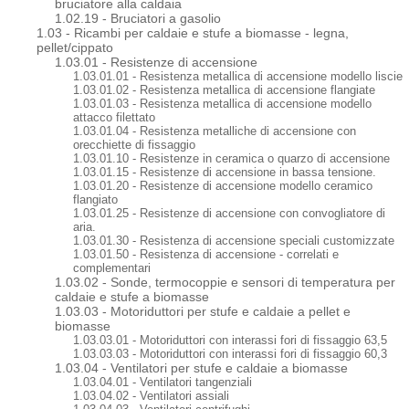
bruciatore alla caldaia
1.02.19 - Bruciatori a gasolio
1.03 - Ricambi per caldaie e stufe a biomasse - legna,
pellet/cippato
1.03.01 - Resistenze di accensione
1.03.01.01 - Resistenza metallica di accensione modello liscie
1.03.01.02 - Resistenza metallica di accensione flangiate
1.03.01.03 - Resistenza metallica di accensione modello
attacco filettato
1.03.01.04 - Resistenza metalliche di accensione con
orecchiette di fissaggio
1.03.01.10 - Resistenze in ceramica o quarzo di accensione
1.03.01.15 - Resistenze di accensione in bassa tensione.
1.03.01.20 - Resistenze di accensione modello ceramico
flangiato
1.03.01.25 - Resistenze di accensione con convogliatore di
aria.
1.03.01.30 - Resistenza di accensione speciali customizzate
1.03.01.50 - Resistenza di accensione - correlati e
complementari
1.03.02 - Sonde, termocoppie e sensori di temperatura per
caldaie e stufe a biomasse
1.03.03 - Motoriduttori per stufe e caldaie a pellet e
biomasse
1.03.03.01 - Motoriduttori con interassi fori di fissaggio 63,5
1.03.03.03 - Motoriduttori con interassi fori di fissaggio 60,3
1.03.04 - Ventilatori per stufe e caldaie a biomasse
1.03.04.01 - Ventilatori tangenziali
1.03.04.02 - Ventilatori assiali