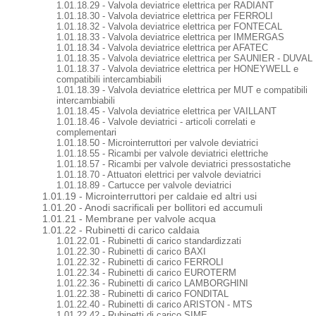
1.01.18.29 - Valvola deviatrice elettrica per RADIANT
1.01.18.30 - Valvola deviatrice elettrica per FERROLI
1.01.18.32 - Valvola deviatrice elettrica per FONTECAL
1.01.18.33 - Valvola deviatrice elettrica per IMMERGAS
1.01.18.34 - Valvola deviatrice elettrica per AFATEC
1.01.18.35 - Valvola deviatrice elettrica per SAUNIER - DUVAL
1.01.18.37 - Valvola deviatrice elettrica per HONEYWELL e
compatibili intercambiabili
1.01.18.39 - Valvola deviatrice elettrica per MUT e compatibili
intercambiabili
1.01.18.45 - Valvola deviatrice elettrica per VAILLANT
1.01.18.46 - Valvole deviatrici - articoli correlati e
complementari
1.01.18.50 - Microinterruttori per valvole deviatrici
1.01.18.55 - Ricambi per valvole deviatrici elettriche
1.01.18.57 - Ricambi per valvole deviatrici pressostatiche
1.01.18.70 - Attuatori elettrici per valvole deviatrici
1.01.18.89 - Cartucce per valvole deviatrici
1.01.19 - Microinterruttori per caldaie ed altri usi
1.01.20 - Anodi sacrificali per bollitori ed accumuli
1.01.21 - Membrane per valvole acqua
1.01.22 - Rubinetti di carico caldaia
1.01.22.01 - Rubinetti di carico standardizzati
1.01.22.30 - Rubinetti di carico BAXI
1.01.22.32 - Rubinetti di carico FERROLI
1.01.22.34 - Rubinetti di carico EUROTERM
1.01.22.36 - Rubinetti di carico LAMBORGHINI
1.01.22.38 - Rubinetti di carico FONDITAL
1.01.22.40 - Rubinetti di carico ARISTON - MTS
1.01.22.42 - Rubinetti di carico SIME