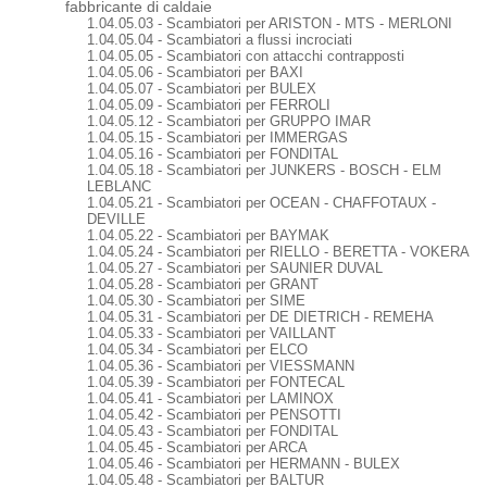
fabbricante di caldaie
1.04.05.03 - Scambiatori per ARISTON - MTS - MERLONI
1.04.05.04 - Scambiatori a flussi incrociati
1.04.05.05 - Scambiatori con attacchi contrapposti
1.04.05.06 - Scambiatori per BAXI
1.04.05.07 - Scambiatori per BULEX
1.04.05.09 - Scambiatori per FERROLI
1.04.05.12 - Scambiatori per GRUPPO IMAR
1.04.05.15 - Scambiatori per IMMERGAS
1.04.05.16 - Scambiatori per FONDITAL
1.04.05.18 - Scambiatori per JUNKERS - BOSCH - ELM
LEBLANC
1.04.05.21 - Scambiatori per OCEAN - CHAFFOTAUX -
DEVILLE
1.04.05.22 - Scambiatori per BAYMAK
1.04.05.24 - Scambiatori per RIELLO - BERETTA - VOKERA
1.04.05.27 - Scambiatori per SAUNIER DUVAL
1.04.05.28 - Scambiatori per GRANT
1.04.05.30 - Scambiatori per SIME
1.04.05.31 - Scambiatori per DE DIETRICH - REMEHA
1.04.05.33 - Scambiatori per VAILLANT
1.04.05.34 - Scambiatori per ELCO
1.04.05.36 - Scambiatori per VIESSMANN
1.04.05.39 - Scambiatori per FONTECAL
1.04.05.41 - Scambiatori per LAMINOX
1.04.05.42 - Scambiatori per PENSOTTI
1.04.05.43 - Scambiatori per FONDITAL
1.04.05.45 - Scambiatori per ARCA
1.04.05.46 - Scambiatori per HERMANN - BULEX
1.04.05.48 - Scambiatori per BALTUR