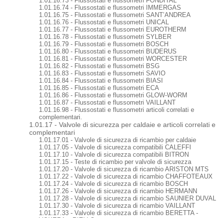
1.01.16.73 - Flussostati e flussometri FONDITAL
1.01.16.74 - Flussostati e flussometri IMMERGAS
1.01.16.75 - Flussostati e flussometri SANT’ANDREA
1.01.16.76 - Flussostati e flussometri UNICAL
1.01.16.77 - Flussostati e flussometri EUROTHERM
1.01.16.78 - Flussostati e flussometri SYLBER
1.01.16.79 - Flussostati e flussometri BOSCH
1.01.16.80 - Flussostati e flussometri BUDERUS
1.01.16.81 - Flussostati e flussometri WORCESTER
1.01.16.82 - Flussostati e flussometri BSG
1.01.16.83 - Flussostati e flussometri SAVIO
1.01.16.84 - Flussostati e flussometri BIASI
1.01.16.85 - Flussostati e flussometri ECA
1.01.16.86 - Flussostati e flussometri GLOW-WORM
1.01.16.87 - Flussostati e flussometri VAILLANT
1.01.16.98 - Flussostati e flussometri articoli correlati e
complementari.
1.01.17 - Valvole di sicurezza per caldaie e articoli correlati e
complementari
1.01.17.01 - Valvole di sicurezza di ricambio per caldaie
1.01.17.05 - Valvole di sicurezza compatibili CALEFFI
1.01.17.10 - Valvole di sicurezza compatibili BITRON
1.01.17.15 - Teste di ricambio per valvole di sicurezza
1.01.17.20 - Valvole di sicurezza di ricambio ARISTON MTS
1.01.17.22 - Valvole di sicurezza di ricambio CHAFFOTEAUX
1.01.17.24 - Valvole di sicurezza di ricambio BOSCH
1.01.17.26 - Valvole di sicurezza di ricambio HERMANN
1.01.17.28 - Valvole di sicurezza di ricambio SAUNIER DUVAL
1.01.17.30 - Valvole di sicurezza di ricambio VAILLANT
1.01.17.33 - Valvole di sicurezza di ricambio BERETTA -