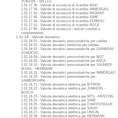
VOKERA – RIELLO
1.01.17.36 - Valvole di sicurezza di ricambio BAXI
1.01.17.39 - Valvole di sicurezza di ricambio IMMERGAS
1.01.17.42 - Valvole di sicurezza di ricambio RADIANT
1.01.17.45 - Valvole di sicurezza di ricambio SIME
1.01.17.48 - Valvole di sicurezza di ricambio FERROLI
1.01.17.51 - Valvole di sicurezza di ricambio ROCA
1.01.17.95 - Valvole di sicurezza - articoli correlati e
complementari
1.01.18 - Valvole deviatrici
1.01.18.01 - Valvole deviatrici pressostatiche per caldaie
1.01.18.02 - Valvole deviatrici elettriche per caldaie
1.01.18.03 - Valvole deviatrici pressostatiche per GIANNONI -
CONDEVO
1.01.18.04 - Valvole deviatrici pressostatiche per MUT
1.01.18.05 - Valvole deviatrici pressostatiche per ARCA
1.01.18.10 - Valvola deviatrici pressostatiche per SAUNIER
DUVAL - HERMANN
1.01.18.15 - Valvole deviatrici pressostatiche per IMMERGAS
1.01.18.20 - Valvola deviatrici pressostatiche per
LAMBORGHINI
1.01.18.21 - Valvola deviatrice elettrica per BITRON
1.01.18.22 - Valvola deviatrice elettrica per JUNKERS -
BOSCH
1.01.18.23 - Valvola deviatrice elettrica per MTS - ARISTON
1.01.18.24 - Valvola deviatrice elettrica per SIME
1.01.18.25 - Valvola deviatrice elettrica per CHAFFOTEAUX
1.01.18.26 - Valvola deviatrice elettrica per SAVIO
1.01.18.27 - Valvola deviatrice elettrica per UNICAL
1.01.18.28 - Valvola deviatrice elettrica per HERMANN