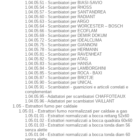
1.04.05.51 - Scambiatori per BIASI-SAVIO
1.04.05.54 - Scambiatori per RHOSS
1.04.05.57 - Scambiatori per SANT'ANDREA
1.04.05.60 - Scambiatori per RADIANT
1.04.05.63 - Scambiatori per ARGO
1.04.05.64 - Scambiatori per WORCESTER – BOSCH
1.04.05.66 - Scambiatori per ECOFLAM
1.04.05.69 - Scambiatori per DEMIR DOKUM
1.04.05.72 - Scambiatori per IDEALCLIMA
1.04.05.75 - Scambiatori per GIANNONI
1.04.05.78 - Scambiatori per HERMANN
1.04.05.81 - Scambiatori per RAVENHEAT
1.04.05.82 - Scambiatori per ATAG
1.04.05.83 - Scambiatori per HANSA
1.04.05.84 - Scambiatori per LAMBORGHINI
1.04.05.85 - Scambiatori per ROCA - BAXI
1.04.05.87 - Scambiatori per BROTJE
1.04.05.90 - Scambiatori per UNICAL
1.04.05.91 - Scambiatori - guarnizioni e articoli correlati e
complementari
1.04.05.95 - Adattatori per scambiatori CHAFFOTEAUX
1.04.05.96 - Adattatori per scambiatori VAILLANT
1.05 - Estrattori fumo per caldaie
1.05.01 - Estrattori fumo normalizzati per caldaie a gas
1.05.01.01 - Estrattori normalizzati a bocca rettang 52x60
1.05.01.02 - Estrattori normalizzati a bocca quadrata 60x60
1.05.01.03 - Estrattori normalizzati a bocca tonda diam 56
senza alette
1.05.01.04 - Estrattori normalizzati a bocca tonda diam 60
senza alette