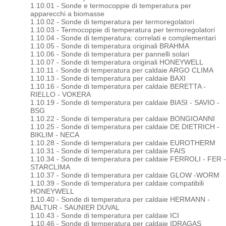
1.10.01 - Sonde e termocoppie di temperatura per
apparecchi a biomasse
1.10.02 - Sonde di temperatura per termoregolatori
1.10.03 - Termocoppie di temperatura per termoregolatori
1.10.04 - Sonde di temperatura: correlati e complementari
1.10.05 - Sonde di temperatura originali BRAHMA
1.10.06 - Sonde di temperatura per pannelli solari
1.10.07 - Sonde di temperatura originali HONEYWELL
1.10.11 - Sonde di temperatura per caldaie ARGO CLIMA
1.10.13 - Sonde di temperatura per caldaie BAXI
1.10.16 - Sonde di temperatura per caldaie BERETTA -
RIELLO - VOKERA
1.10.19 - Sonde di temperatura per caldaie BIASI - SAVIO -
BSG
1.10.22 - Sonde di temperatura per caldaie BONGIOANNI
1.10.25 - Sonde di temperatura per caldaie DE DIETRICH -
BIKLIM - NECA
1.10.28 - Sonde di temperatura per caldaie EUROTHERM
1.10.31 - Sonde di temperatura per caldaie FAIS
1.10.34 - Sonde di temperatura per caldaie FERROLI - FER -
STARCLIMA
1.10.37 - Sonde di temperatura per caldaie GLOW -WORM
1.10.39 - Sonde di temperatura per caldaie compatibili
HONEYWELL
1.10.40 - Sonde di temperatura per caldaie HERMANN -
BALTUR - SAUNIER DUVAL
1.10.43 - Sonde di temperatura per caldaie ICI
1.10.46 - Sonde di temperatura per caldaie IDRAGAS