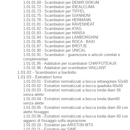
1.01.01.69 - Scambiatori per DEMIR DOKUM
1.01.01.72 - Scambiatori per IDEALCLIMA
1.01.01.73 - Scambiatori per TIFFEL
1.01.01.75 - Scambiatori per GIANNONI
1.01.01.78 - Scambiatori per HERMANN
1.01.01.81 - Scambiatori per RAVENHEAT
1.01.01.82 - Scambiatori per ATAG
1.01.01.83 - Scambiatori per HANSA
1.01.01.84 - Scambiatori per LAMBORGHINI
1.01.01.85 - Scambiatori per ROCA - BAXI
1.01.01.87 - Scambiatori per BROTJE
1.01.01.90 - Scambiatori per UNICAL
1.01.01.91 - Scambiatori - guarnizione e articoli correlati e
complementari
1.01.01.95 - Adattatori per scambiatori CHAFFOTEAUX
1.01.01.96 - Adattatori per scambiatori VAILLANT
1.01.02 - Scambiatori a barilotto
1.01.03 - Estrattori fumo
1.01.03.01 - Estrattori normalizzati a bocca rettangolare 52x60
1.01.03.02 - Estrattori normalizzati a bocca quadrata 60x60
1.01.03.03 - Estrattori normalizzati a bocca tonda diam 56
senza alette
1.01.03.04 - Estrattori normalizzati a bocca tonda diam60
senza alette
1.01.03.05 - Estrattori normalizzati a bocca tonda diam 60 con
alette fissaggio
1.01.03.06 - Estrattori normalizzati a bocca tonda diam 60 con
agganci di fissaggio sulla aspirazione
1.01.03.10 - Estrattori per ARISTON MTS
1.01.03.11 - Estrattori per SIME