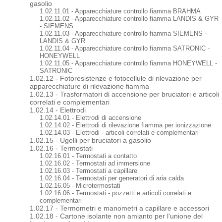
gasolio
1.02.11.01 - Apparecchiature controllo fiamma BRAHMA
1.02.11.02 - Apparecchiature controllo fiamma LANDIS & GYR
- SIEMENS
1.02.11.03 - Apparecchiature controllo fiamma SIEMENS -
LANDIS & GYR
1.02.11.04 - Apparecchiature controllo fiamma SATRONIC -
HONEYWELL
1.02.11.05 - Apparecchiature controllo fiamma HONEYWELL -
SATRONIC
1.02.12 - Fotoresistenze e fotocellule di rilevazione per
apparecchiature di rilevazione fiamma
1.02.13 - Trasformatori di accensione per bruciatori e articoli
correlati e complementari
1.02.14 - Elettrodi
1.02.14.01 - Elettrodi di accensione
1.02.14.02 - Elettrodi di rilevazione fiamma per ionizzazione
1.02.14.03 - Elettrodi - articoli correlati e complementari
1.02.15 - Ugelli per bruciatori a gasolio
1.02.16 - Termostati
1.02.16.01 - Termostati a contatto
1.02.16.02 - Termostati ad immersione
1.02.16.03 - Termostati a capillare
1.02.16.04 - Termostati per generatori di aria calda
1.02.16.05 - Microtermostati
1.02.16.06 - Termostati - pozzetti e articoli correlati e
complementari
1.02.17 - Termometri e manometri a capillare e accessori
1.02.18 - Cartone isolante non amianto per l'unione del