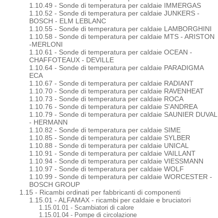
1.10.49 - Sonde di temperatura per caldaie IMMERGAS
1.10.52 - Sonde di temperatura per caldaie JUNKERS -
BOSCH - ELM LEBLANC
1.10.55 - Sonde di temperatura per caldaie LAMBORGHINI
1.10.58 - Sonde di temperatura per caldaie MTS - ARISTON
-MERLONI
1.10.61 - Sonde di temperatura per caldaie OCEAN -
CHAFFOTEAUX - DEVILLE
1.10.64 - Sonde di temperatura per caldaie PARADIGMA
ECA
1.10.67 - Sonde di temperatura per caldaie RADIANT
1.10.70 - Sonde di temperatura per caldaie RAVENHEAT
1.10.73 - Sonde di temperatura per caldaie ROCA
1.10.76 - Sonde di temperatura per caldaie S'ANDREA
1.10.79 - Sonde di temperatura per caldaie SAUNIER DUVAL
- HERMANN
1.10.82 - Sonde di temperatura per caldaie SIME
1.10.85 - Sonde di temperatura per caldaie SYLBER
1.10.88 - Sonde di temperatura per caldaie UNICAL
1.10.91 - Sonde di temperatura per caldaie VAILLANT
1.10.94 - Sonde di temperatura per caldaie VIESSMANN
1.10.97 - Sonde di temperatura per caldaie WOLF
1.10.99 - Sonde di temperatura per caldaie WORCESTER -
BOSCH GROUP
1.15 - Ricambi ordinati per fabbricanti di componenti
1.15.01 - ALFAMAX - ricambi per caldaie e bruciatori
1.15.01.01 - Scambiatori di calore
1.15.01.04 - Pompe di circolazione