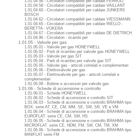
1.01.04.56 - Circolatori compatibili per caldaie FERROLI
1.01.04.58 - Circolatori compatibili per caldaie VAILLANT
1.01.04.60 - Circolatori compatibili per caldaie JUNKERS
BOSCH
1.01.04.62 - Circolatori compatibili per caldaie VIESSMANN
1.01.04.65 - Circolatori compatibili per caldaie RIELLO -
BERETTA - VOKERA
1.01.04.67 - Circolatori compatibili per caldaie DE DIETRICH
1.01.04.96 - Circolatori - ricambi per
1.01.05 - Valvole per gas
1.01.05.01 - Valvole per gas HONEYWELL
1.01.05.02 - Parti di ricambio per valvole gas HONEYWELL
1.01.05.03 - Valvole per gas SIT
1.01.05.04 - Parti di ricambio per valvole gas SIT
1.01.05.05 - Valvole gas - articoli correlati e complementari
1.01.05.06 - Elettrovalvole per gas
1.01.05.07 - Elettrovalvole per gas - articoli correlati e
complementari
1.01.05.08 - Bobine e accessori per valvole gas
1.01.06 - Schede di accensione e controllo
1.01.06.01 - Schede HONEYWELL
1.01.06.02 - Schede di accensione e controllo SIT
1.01.06.03 - Schede di accensione e controllo BRAHMA tipo
BOX. serie AT, CE, CM, MM, SE, SM, SR, VE e VM
1.01.06.04 - Schede di accensione e controllo BRAHMA tipo
EUROFLAT. serie CE, CM, SM, HS
1.01.06.05 - Schede di accensione e controllo BRAHMA tipo
MICROFLAT. serie CE, NDM, FM, SM, CM, TM, XM
1.01.06.06 - Schede di accensione e controllo BRAHMA tipo
MINIFLAT serie FM