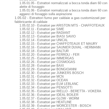
1.05.01.05 - Estrattori normalizzati a bocca tonda diam 60 con
alette di fissaggio
1.05.01.06 - Estrattori normalizzati a bocca tonda diam 60 con
agganci di fissaggio sulla aspirazione
1.05.02 - Estrattori fumo per caldaie a gas customizzati per
fabbricante di caldaie
1.05.02.10 - Estrattori per ARISTON MTS - CHAFFOTEAUX
1.05.02.11 - Estrattori per SIME
1.05.02.12 - Estrattori per RADIANT
1.05.02.13 - Estrattori per BIASI SAVIO
1.05.02.14 - Estrattori per UNICAL
1.05.02.15 - Estrattori per CHAFFOTEAUX ET MAURY
1.05.02.16 - Estrattori per SAUNIER DUVAL - HERMANN
1.05.02.18 - Estrattori per BALTUR
1.05.02.20 - Estrattori per FERROLI - FER
1.05.02.25 - Estrattori per IMMERGAS
1.05.02.26 - Estrattori per COSMOGAS
1.05.02.28 - Estrattori per BAXI
1.05.02.29 - Estrattori per BONGIOANNI
1.05.02.30 - Estrattori per JUNKERS BOSCH
1.05.02.31 - Estrattori per MCN
1.05.02.32 - Estrattori per OCEAN
1.05.02.33 - Estrattori per ELM LEBLANC
1.05.02.34 - Estrattori per PENSOTTI
1.05.02.35 - Estrattori per RIELLO - BERETTA - VOKERA
1.05.02.36 - Estrattori per IDEAL BOILER
1.05.02.37 - Estrattori per GLOW - WORM
1.05.02.38 - Estrattori per HEATLINE
1.05.02.39 - Estrattori per WORCESTER - BOSCH