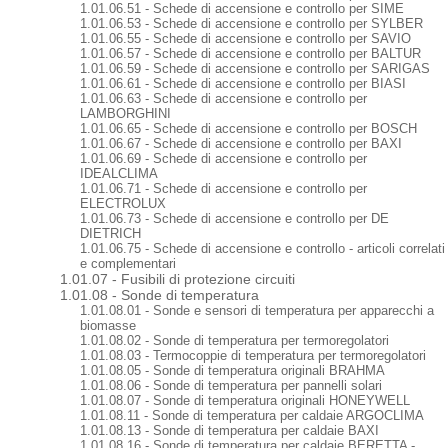
1.01.06.51 - Schede di accensione e controllo per SIME
1.01.06.53 - Schede di accensione e controllo per SYLBER
1.01.06.55 - Schede di accensione e controllo per SAVIO
1.01.06.57 - Schede di accensione e controllo per BALTUR
1.01.06.59 - Schede di accensione e controllo per SARIGAS
1.01.06.61 - Schede di accensione e controllo per BIASI
1.01.06.63 - Schede di accensione e controllo per
LAMBORGHINI
1.01.06.65 - Schede di accensione e controllo per BOSCH
1.01.06.67 - Schede di accensione e controllo per BAXI
1.01.06.69 - Schede di accensione e controllo per
IDEALCLIMA
1.01.06.71 - Schede di accensione e controllo per
ELECTROLUX
1.01.06.73 - Schede di accensione e controllo per DE
DIETRICH
1.01.06.75 - Schede di accensione e controllo - articoli correlati
e complementari
1.01.07 - Fusibili di protezione circuiti
1.01.08 - Sonde di temperatura
1.01.08.01 - Sonde e sensori di temperatura per apparecchi a
biomasse
1.01.08.02 - Sonde di temperatura per termoregolatori
1.01.08.03 - Termocoppie di temperatura per termoregolatori
1.01.08.05 - Sonde di temperatura originali BRAHMA
1.01.08.06 - Sonde di temperatura per pannelli solari
1.01.08.07 - Sonde di temperatura originali HONEYWELL
1.01.08.11 - Sonde di temperatura per caldaie ARGOCLIMA
1.01.08.13 - Sonde di temperatura per caldaie BAXI
1.01.08.16 - Sonde di temperatura per caldaie BERETTA -