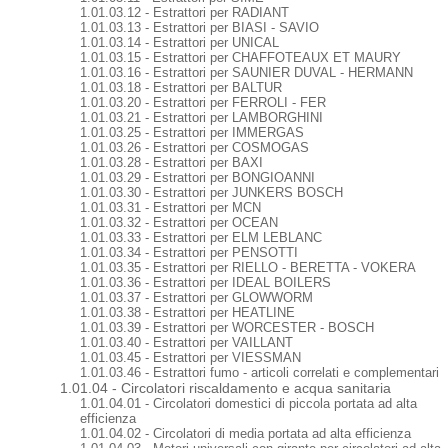
1.01.03.12 - Estrattori per RADIANT
1.01.03.13 - Estrattori per BIASI - SAVIO
1.01.03.14 - Estrattori per UNICAL
1.01.03.15 - Estrattori per CHAFFOTEAUX ET MAURY
1.01.03.16 - Estrattori per SAUNIER DUVAL - HERMANN
1.01.03.18 - Estrattori per BALTUR
1.01.03.20 - Estrattori per FERROLI - FER
1.01.03.21 - Estrattori per LAMBORGHINI
1.01.03.25 - Estrattori per IMMERGAS
1.01.03.26 - Estrattori per COSMOGAS
1.01.03.28 - Estrattori per BAXI
1.01.03.29 - Estrattori per BONGIOANNI
1.01.03.30 - Estrattori per JUNKERS BOSCH
1.01.03.31 - Estrattori per MCN
1.01.03.32 - Estrattori per OCEAN
1.01.03.33 - Estrattori per ELM LEBLANC
1.01.03.34 - Estrattori per PENSOTTI
1.01.03.35 - Estrattori per RIELLO - BERETTA - VOKERA
1.01.03.36 - Estrattori per IDEAL BOILERS
1.01.03.37 - Estrattori per GLOWWORM
1.01.03.38 - Estrattori per HEATLINE
1.01.03.39 - Estrattori per WORCESTER - BOSCH
1.01.03.40 - Estrattori per VAILLANT
1.01.03.45 - Estrattori per VIESSMAN
1.01.03.46 - Estrattori fumo - articoli correlati e complementari
1.01.04 - Circolatori riscaldamento e acqua sanitaria
1.01.04.01 - Circolatori domestici di piccola portata ad alta
efficienza
1.01.04.02 - Circolatori di media portata ad alta efficienza