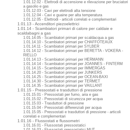
1.01.12.02 - Elettrodi di accensione e rilevazione per bruciatori
a gasolio e gas
1.01.12.03 - Cavi per elettrodi alta tensione
1.01.12.04 - Cavi e guaine per alta temperatura
1.01.12.05 - Elettrodi - articoli correlati e complementari
1.01.13 - Accenditori piezoelettrici
1.01.14 - Scambiatori primari di calore per caldaie e
scaldabagni a gas
1.01.14.05 - Scambiatori primari per scaldacqua a gas
1.01.14.10 - Scambiatori primari per CHAFFOTEAUX
1.01.14.11 - Scambiatori primari per SYLBER
1.01.14.12 - Scambiatori primari per BERETTA - VOKERA -
RIELLO
1.01.14.13 - Scambiatori primari per HERMANN
1.01.14.14 - Scambiatori primari per JOANNES - FINTERM
1.01.14.15 - Scambiatori primari per IMMERGAS
1.01.14.20 - Scambiatori primari per JUNKERS
1.01.14.25 - Scambiatori primari per OCEAN-BAXI
1.01.14.30 - Scambiatori primari per TERMET
1.01.14.35 - Scambiatori primari per VAILLANT
1.01.15 - Pressostati e trasduttori di pressione
1.01.15.01 - Pressostati per fumo, aria e gas
1.01.15.02 - Pressostati di sicurezza per acqua
1.01.15.03 - Trasduttori di pressione
1.01.15.04 - Pressostati differenziali per acqua
1.01.15.05 - Pressostati e trasduttori di pressione - articoli
correlati e complementari
1.01.16 - Flussostati e flussometri
1.01.16.01 - Flussostati pressostatici
1.01.16.03 - Flussostati pressostatici MUT