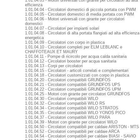
1.01.04.03 - Motori universali con girante per circolatori ad alta
efficienza
1.01.04.04 - Circolatori domestici di piccola portata con PWM
1.01.04.05 - Circolatori domestici di media portata con PWM
1.01.04.06 - Motori universali con girante per circolatori
domestici
1.01.04.07 - Circolatori per impianti solari
1.01.04.08 - Circolatori di alta portata flangiati ad alta efficienza
energetica
1.01.04.09 - Circolatori con corpo in plastica
1.01.04.10 - Circolatori completi per ELM LEBLANC e
CHAFFOTEAUX ET MAURY
1.01.04.11 - Pompe di ricircolo per acqua calda sanitaria
1.01.04.12 - Circolatori booster per acqua sanitaria
1.01.04.13 - Corpi per circolatori
1.01.04.15 - Circolatori - articoli correlati e complementari
1.01.04.18 - Circolatori customizzati con corpo in plastica
1.01.04.20 - Circolatori compatibili GRUNDFOS
1.01.04.21 - Circolatori compatibili GRUNDFOS UPS
1.01.04.22 - Circolatori compatibili GRUNDFOS UPM
1.01.04.25 - Motori con girante per circolatori GRUNDFOS
1.01.04.30 - Circolatori compatibili WILO
1.01.04.32 - Circolatori compatibili WILO RS
1.01.04.34 - Circolatori compatibili WILO STRATOS
1.01.04.35 - Circolatori compatibili WILO YONOS PICO
1.01.04.37 - Circolatori compatibili WILO PARA
1.01.04.39 - Motori con girante per circolatori WILO
1.01.04.50 - Circolatori compatibili per caldaie ARISTON - MTS
1.01.04.52 - Circolatori compatibili per caldaie ARCA
1.01.04.54 - Circolatori compatibili per caldaie BIASI - SAVIO