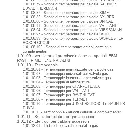
1.01.08.79 - Sonde di temperatura per caldaie SAUNIER
DUVAL - HERMANN
1.01.08.82 - Sonde di temperatura per caldaie SIME
1.01.08.85 - Sonde di temperatura per caldaie SYLBER
1.01.08.88 - Sonde di temperature per caldaie UNICAL
1.01.08.91 - Sonde di temperatura per caldaie VAILLANT
1.01.08.94 - Sonde di temperatura per caldaie VIESSMANN
1.01.08.97 - Sonde di temperatura per caldaie WOLF
1.01.08.99 - Sonde di temperatura per caldaie WORCESTER
BOSCH GROUP
1.01.08.105 - Sonde di temperatura: articoli correlati e
complementari
1.01.09 - Ventilatori di premiscelazione compatibili EBM
PAST - FIME - LN2 NATALINI
1.01.10 - Termocoppie
1.01.10.01 - Termocoppie normalizzate per valvole gas
1.01.10.02 - Termocoppie universali per valvole gas
1.01.10.03 - Termocoppie intercettate per valvole gas
1.01.10.04 - Termocoppie di temperatura
1.01.10.05 - Termocoppie per CHAFFOTEAUX
1.01.10.06 - Termocoppie per VAILLANT
1.01.10.07 - Termocoppie per RAVENHEAT
1.01.10.08 - Termocoppie per TERMET
1.01.10.10 - Termocoppie per JUNKERS-BOSCH e SAUNIER
DUVAL
1.01.10.11 - Termocoppie - articoli correlati e complementari
1.01.11 - Bruciatori pilota per gas accessori
1.01.12 - Elettrodi per caldaie accessori
1.01.12.01 - Elettrodi per caldaie murali a gas