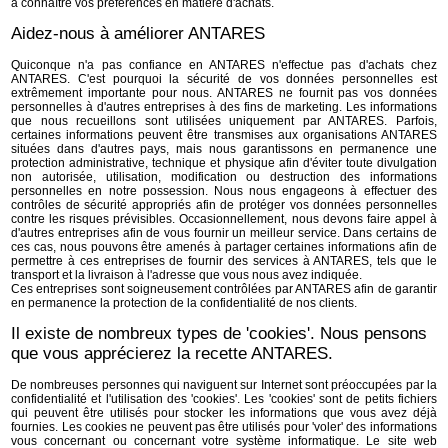
à connaître vos préférences en matière d'achats.
Aidez-nous à améliorer ANTARES
Quiconque n'a pas confiance en ANTARES n'effectue pas d'achats chez
ANTARES. C'est pourquoi la sécurité de vos données personnelles est
extrêmement importante pour nous. ANTARES ne fournit pas vos données
personnelles à d'autres entreprises à des fins de marketing. Les informations
que nous recueillons sont utilisées uniquement par ANTARES. Parfois,
certaines informations peuvent être transmises aux organisations ANTARES
situées dans d'autres pays, mais nous garantissons en permanence une
protection administrative, technique et physique afin d'éviter toute divulgation
non autorisée, utilisation, modification ou destruction des informations
personnelles en notre possession. Nous nous engageons à effectuer des
contrôles de sécurité appropriés afin de protéger vos données personnelles
contre les risques prévisibles. Occasionnellement, nous devons faire appel à
d'autres entreprises afin de vous fournir un meilleur service. Dans certains de
ces cas, nous pouvons être amenés à partager certaines informations afin de
permettre à ces entreprises de fournir des services à ANTARES, tels que le
transport et la livraison à l'adresse que vous nous avez indiquée.
Ces entreprises sont soigneusement contrôlées par ANTARES afin de garantir
en permanence la protection de la confidentialité de nos clients.
Il existe de nombreux types de 'cookies'. Nous pensons
que vous apprécierez la recette ANTARES.
De nombreuses personnes qui naviguent sur Internet sont préoccupées par la
confidentialité et l'utilisation des 'cookies'. Les 'cookies' sont de petits fichiers
qui peuvent être utilisés pour stocker les informations que vous avez déjà
fournies. Les cookies ne peuvent pas être utilisés pour 'voler' des informations
vous concernant ou concernant votre système informatique. Le site web