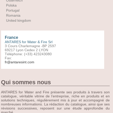
Österreich
Polska
Portugal
Romania
United kingdom
France
ANTARES for Water & Fire Srl
3 Cours Charlemagne -BP 2597
69217 Lyon Cedex 2 LYON
Téléphone: (+33) 423243080
Fax:
fr@antaresint.com
Qui sommes nous
ANTARES for Water and Fire présente ses produits à travers son
catalogue, véritable vitrine de l’entreprise, riche en produits et en
solutions techniques, régulièrement mis à jour et accompagné de
nombreuses informations. La rédaction du catalogue, ainsi que ses
révisions successives, reposent sur une étude approfondie du
marché.