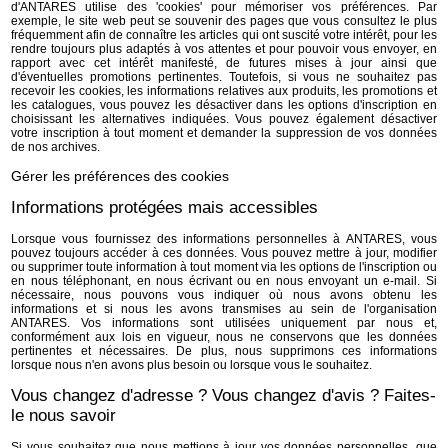
d'ANTARES utilise des 'cookies' pour mémoriser vos préférences. Par
exemple, le site web peut se souvenir des pages que vous consultez le plus
fréquemment afin de connaître les articles qui ont suscité votre intérêt, pour les
rendre toujours plus adaptés à vos attentes et pour pouvoir vous envoyer, en
rapport avec cet intérêt manifesté, de futures mises à jour ainsi que
d'éventuelles promotions pertinentes. Toutefois, si vous ne souhaitez pas
recevoir les cookies, les informations relatives aux produits, les promotions et
les catalogues, vous pouvez les désactiver dans les options d'inscription en
choisissant les alternatives indiquées. Vous pouvez également désactiver
votre inscription à tout moment et demander la suppression de vos données
de nos archives.
Gérer les préférences des cookies
Informations protégées mais accessibles
Lorsque vous fournissez des informations personnelles à ANTARES, vous
pouvez toujours accéder à ces données. Vous pouvez mettre à jour, modifier
ou supprimer toute information à tout moment via les options de l'inscription ou
en nous téléphonant, en nous écrivant ou en nous envoyant un e-mail. Si
nécessaire, nous pouvons vous indiquer où nous avons obtenu les
informations et si nous les avons transmises au sein de l'organisation
ANTARES. Vos informations sont utilisées uniquement par nous et,
conformément aux lois en vigueur, nous ne conservons que les données
pertinentes et nécessaires. De plus, nous supprimons ces informations
lorsque nous n'en avons plus besoin ou lorsque vous le souhaitez.
Vous changez d'adresse ? Vous changez d'avis ? Faites-
le nous savoir
Si vous souhaitez que nous mettions à jour vos données personnelles, que