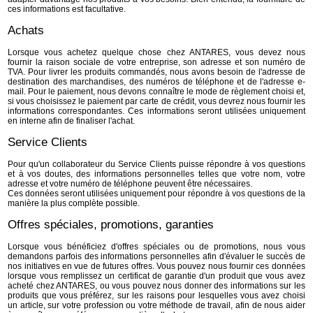
ces informations est facultative.
Achats
Lorsque vous achetez quelque chose chez ANTARES, vous devez nous
fournir la raison sociale de votre entreprise, son adresse et son numéro de
TVA. Pour livrer les produits commandés, nous avons besoin de l'adresse de
destination des marchandises, des numéros de téléphone et de l'adresse e-
mail. Pour le paiement, nous devons connaître le mode de règlement choisi et,
si vous choisissez le paiement par carte de crédit, vous devrez nous fournir les
informations correspondantes. Ces informations seront utilisées uniquement
en interne afin de finaliser l'achat.
Service Clients
Pour qu'un collaborateur du Service Clients puisse répondre à vos questions
et à vos doutes, des informations personnelles telles que votre nom, votre
adresse et votre numéro de téléphone peuvent être nécessaires.
Ces données seront utilisées uniquement pour répondre à vos questions de la
manière la plus complète possible.
Offres spéciales, promotions, garanties
Lorsque vous bénéficiez d'offres spéciales ou de promotions, nous vous
demandons parfois des informations personnelles afin d'évaluer le succès de
nos initiatives en vue de futures offres. Vous pouvez nous fournir ces données
lorsque vous remplissez un certificat de garantie d'un produit que vous avez
acheté chez ANTARES, ou vous pouvez nous donner des informations sur les
produits que vous préférez, sur les raisons pour lesquelles vous avez choisi
un article, sur votre profession ou votre méthode de travail, afin de nous aider