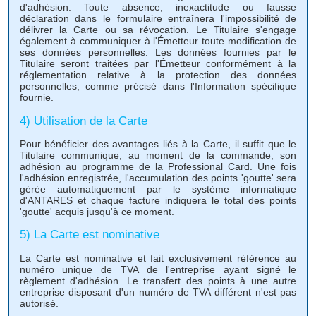
d'adhésion. Toute absence, inexactitude ou fausse
déclaration dans le formulaire entraînera l'impossibilité de
délivrer la Carte ou sa révocation. Le Titulaire s'engage
également à communiquer à l'Émetteur toute modification de
ses données personnelles. Les données fournies par le
Titulaire seront traitées par l'Émetteur conformément à la
réglementation relative à la protection des données
personnelles, comme précisé dans l'Information spécifique
fournie.
4) Utilisation de la Carte
Pour bénéficier des avantages liés à la Carte, il suffit que le
Titulaire communique, au moment de la commande, son
adhésion au programme de la Professional Card. Une fois
l'adhésion enregistrée, l'accumulation des points 'goutte' sera
gérée automatiquement par le système informatique
d'ANTARES et chaque facture indiquera le total des points
'goutte' acquis jusqu'à ce moment.
5) La Carte est nominative
La Carte est nominative et fait exclusivement référence au
numéro unique de TVA de l'entreprise ayant signé le
règlement d'adhésion. Le transfert des points à une autre
entreprise disposant d'un numéro de TVA différent n'est pas
autorisé.