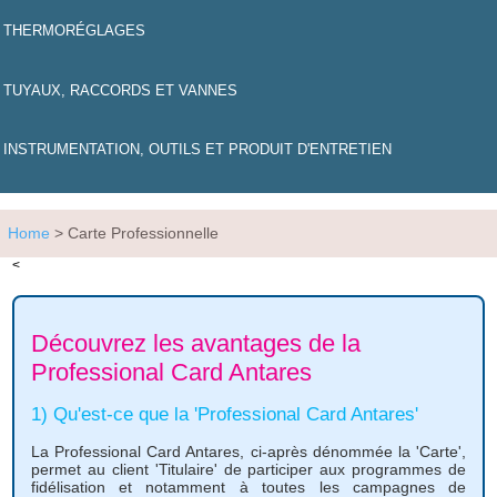
THERMORÉGLAGES
TUYAUX, RACCORDS ET VANNES
INSTRUMENTATION, OUTILS ET PRODUIT D'ENTRETIEN
Home
> Carte Professionnelle
<
Découvrez les avantages de la
Professional Card Antares
1) Qu'est-ce que la 'Professional Card Antares'
La Professional Card Antares, ci-après dénommée la 'Carte',
permet au client 'Titulaire' de participer aux programmes de
fidélisation et notamment à toutes les campagnes de