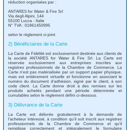
réduction organisées par :
ANTARES for Water & Fire Srl
Via degli Alpini, 144
55100 Lucca - Italie
N° TVA : 01861450995
selon le règlement ci-joint.
2) Bénéficiaires de la Carte
La Carte de Fidélité est exclusivement destinée aux clients de
la société ANTARES for Water & Fire Srl. La Carte est
réservée exclusivement aux entreprises inscrites aux
registres professionnels de la Chambre de Commerce. La
Carte n'est pas matérialisée par un support papier physique,
mais est entièrement virtuelle et fonctionne en associant le
numéro du document d'adhésion, signé par le client, à son
code client. La Carte donne droit à des remises sur les
produits achetés pendant une période déterminée et
cumulables selon le règlement défini ci-dessous.
3) Délivrance de la Carte
La Carte est délivrée gratuitement à la demande de
l'acheteur intéressé, à condition qu'il soit inscrit aux registres
professionnels de la Chambre de Commerce et qu'il
remplisse correctement et intégralement le formulaire