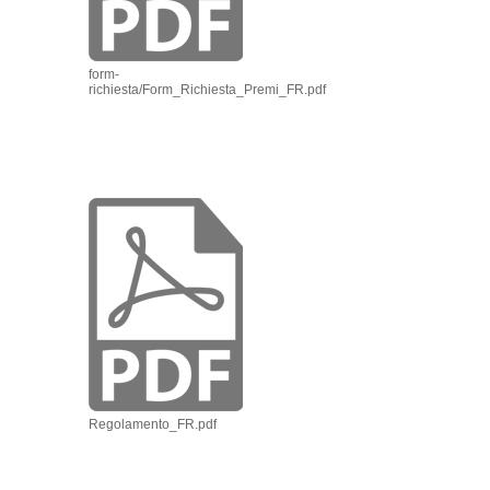
form-
richiesta/Form_Richiesta_Premi_FR.pdf
Regolamento_FR.pdf