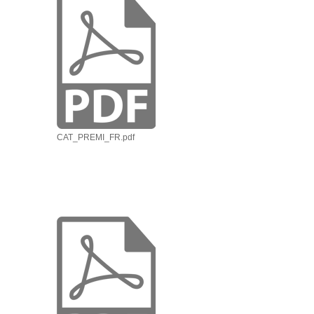
CAT_PREMI_FR.pdf